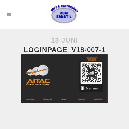
13 JUNI
LOGINPAGE_V18-007-1