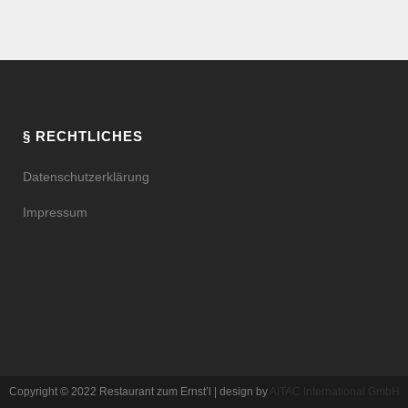
§ RECHTLICHES
Datenschutzerklärung
Impressum
Copyright © 2022 Restaurant zum Ernst’l | design by
AITAC International GmbH