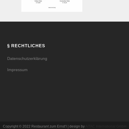
§ RECHTLICHES
Datenschutzerklärung
Impressum
Copyright © 2022 Restaurant zum Ernst’l | design by
AITAC International GmbH