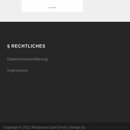
§ RECHTLICHES
Datenschutzerklärung
Impressum
Copyright © 2022 Restaurant zum Ernst’l | design by
AITAC International GmbH