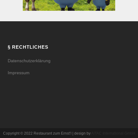
§ RECHTLICHES
Datenschutzerklärung
Impressum
Copyright © 2022 Restaurant zum Ernst’l | design by
AITAC International GmbH