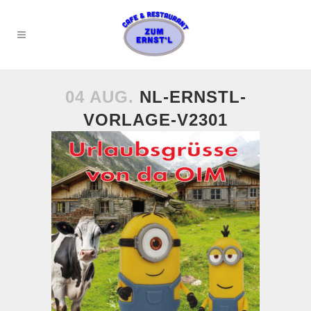
04 AUG.
NL-ERNSTL-
VORLAGE-V2301